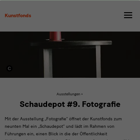
Schaudepot
#9
Kunstfonds
Aktive
Ausstellungen
Seite:
Schaudepot
Schaudepot #9. Fotografie
#9
Mit der Ausstellung „Fotografie“ öffnet der Kunstfonds zum
neunten Mal ein „Schaudepot“ und lädt im Rahmen von
Führungen ein, einen Blick in die der Öffentlichkeit