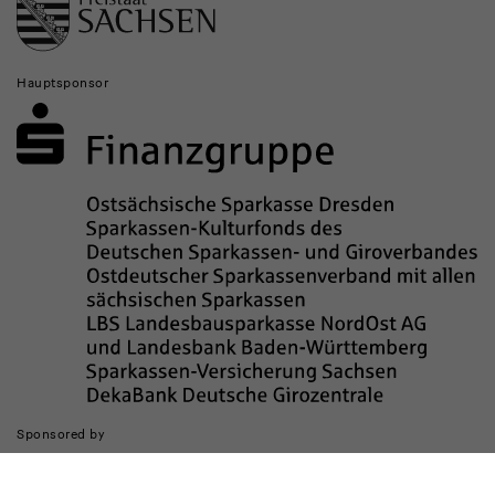
Hauptsponsor
Sponsored by