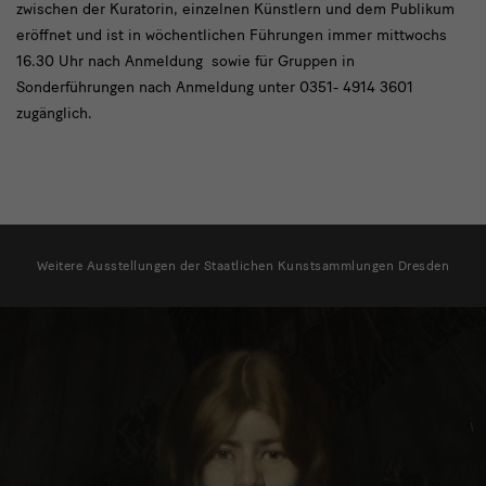
zwischen der Kuratorin, einzelnen Künstlern und dem Publikum
eröffnet und ist in wöchentlichen Führungen immer mittwochs
16.30 Uhr nach Anmeldung sowie für Gruppen in
Sonderführungen nach Anmeldung unter 0351- 4914 3601
zugänglich.
weitere
Ausstellungen
Weitere Ausstellungen der Staatlichen Kunstsammlungen Dresden