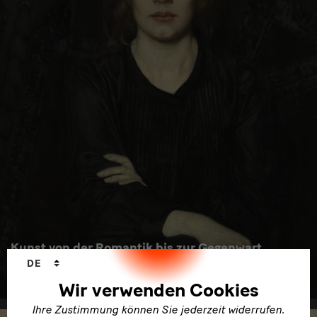
Kunst von der Romantik bis zur Gegenwart
Sprachwechsler
DE
im Albertinum
Wir verwenden Cookies
Ihre Zustimmung können Sie jederzeit widerrufen.