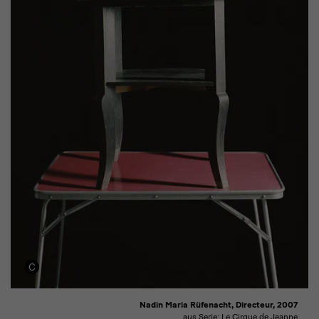
Nadin Maria Rüfenacht, Directeur, 2007
aus Serie: Le Cirque de Jeanne