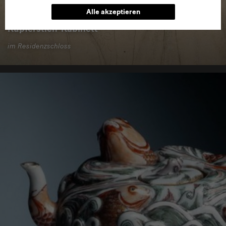
Alle akzeptieren
Kupferstich-Kabinett
im Residenzschloss