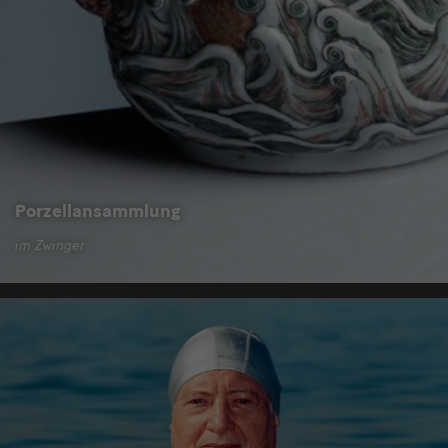
Porzellansammlung
im Zwinger