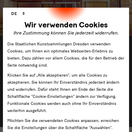
Sprachwechsler
DE
Wir verwenden Cookies
Ihre Zustimmung können Sie jederzeit widerrufen.
12.11.2014 —10.04.2015
Die Staatlichen Kunstsammlungen Dresden verwenden
Cookies, um Ihnen ein optimales Webseiten-Erlebnis zu
bieten. Dazu zählen vor allem Cookies, die für den Betrieb der
Seite notwendig sind.
Klicken Sie auf „Alle akzeptieren“, um alle Cookies zu
akzeptieren. Sie können Ihr Einverständnis jederzeit ändern
und widerrufen. Dafür steht Ihnen am Ende der Seite die
Neuzugänge zeitgenössischer Kunst im
Schaltfläche "Cookie-Einstellungen" ändern zur Verfügung.
Kunstfonds 2014
Funktionale Cookies werden auch ohne Ihr Einverständnis
weiterhin ausgeführt.
Berlin
Möchten Sie die verwendeten Cookies anpassen, erreichen
Sie die Einstellungen über die Schaltfläche "Auswählen".