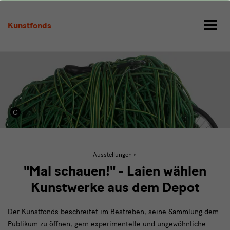
Mal
schauen
Kunstfonds
Aktive
Ausstellungen
Seite:
Mal
"Mal schauen!" - Laien wählen
schauen
Kunstwerke aus dem Depot
Der Kunstfonds beschreitet im Bestreben, seine Sammlung dem
Publikum zu öffnen, gern experimentelle und ungewöhnliche