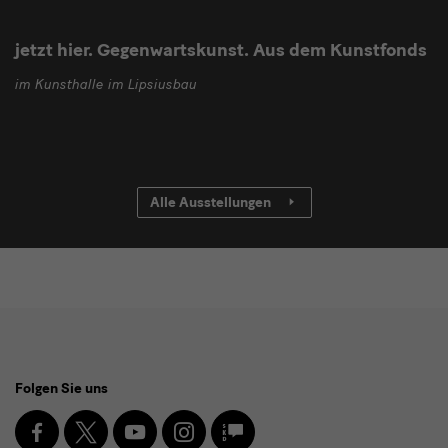
jetzt hier. Gegenwartskunst. Aus dem Kunstfonds
im Kunsthalle im Lipsiusbau
Alle Ausstellungen
Social
Folgen Sie uns
Media
und
Facebook
X
Youtube
Instagram
SKD
Blog