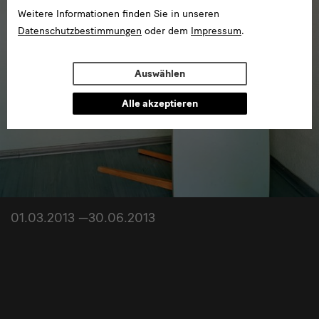
Weitere Informationen finden Sie in unseren
Datenschutzbestimmungen
oder dem
Impressum
.
Auswählen
Alle akzeptieren
01.03.2013 —30.06.2013