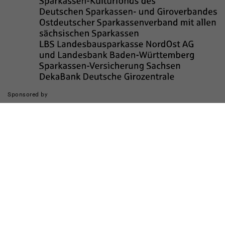
Sponsored by
Die Realisierung des Internetauftritts wurde gefördert durch