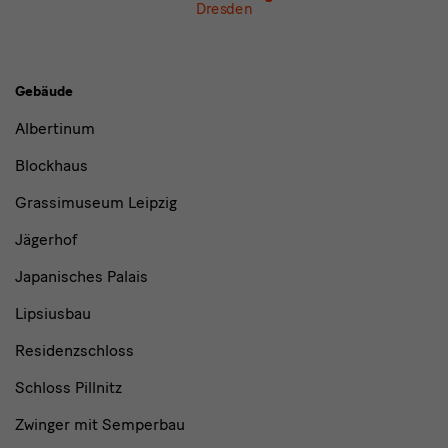
Dresden
Gebäude,
Gebäude
Museen
Albertinum
und
Blockhaus
Institutionen
Grassimuseum Leipzig
Jägerhof
Japanisches Palais
Lipsiusbau
Residenzschloss
Schloss Pillnitz
Zwinger mit Semperbau